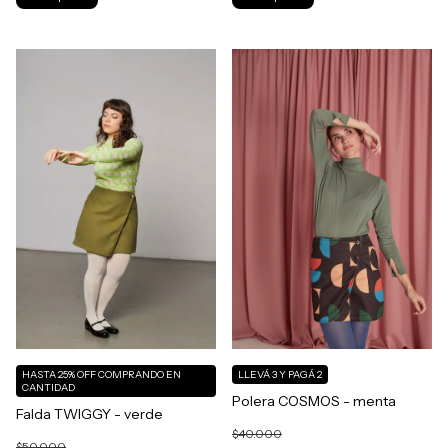
HASTA 25% OFF
COMPRANDO EN
LLEVÁ 3 Y PAGÁ 2
CANTIDAD
Polera COSMOS - menta
Falda TWIGGY - verde
$40.000
$50.000