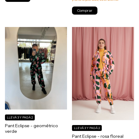
Comprar
LLEVÁ 3 Y PAGÁ 2
Pant Eclipse - geométrico
LLEVÁ 3 Y PAGÁ 2
verde
Pant Eclipse - rosa floreal