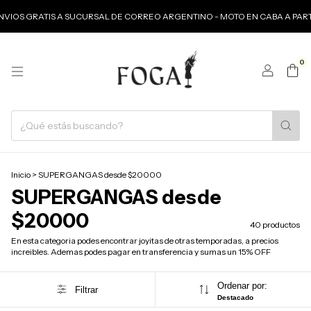
IS A SUCURSAL DE CORREO ARGENTINO - MOTO EN CABA A PARTIR DE $120
0
Inicio
>
SUPERGANGAS desde $20000
SUPERGANGAS desde
$20000
40 productos
En esta categoria podes encontrar joyitas de otras temporadas, a precios
increibles. Ademas podes pagar en transferencia y sumas un 15% OFF
Ordenar por:
Filtrar
Destacado