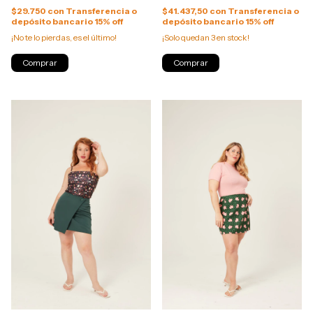
$29.750
con
Transferencia o
$41.437,50
con
Transferencia o
depósito bancario 15% off
depósito bancario 15% off
¡No te lo pierdas, es el último!
¡Solo quedan
3
en stock!
Comprar
Comprar