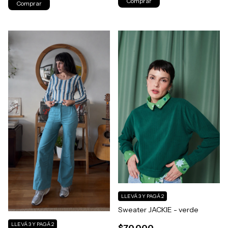
Comprar
Comprar
LLEVÁ 3 Y PAGÁ 2
Sweater JACKIE - verde
LLEVÁ 3 Y PAGÁ 2
$70.000