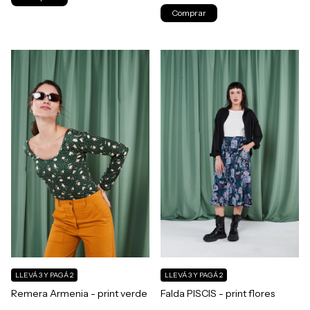
Comprar
LLEVÁ 3 Y PAGÁ 2
LLEVÁ 3 Y PAGÁ 2
Remera Armenia - print verde
Falda PISCIS - print flores