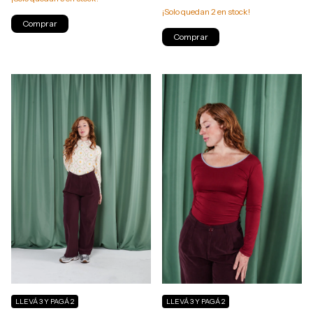
¡Solo quedan
2
en stock!
Comprar
Comprar
LLEVÁ 3 Y PAGÁ 2
LLEVÁ 3 Y PAGÁ 2