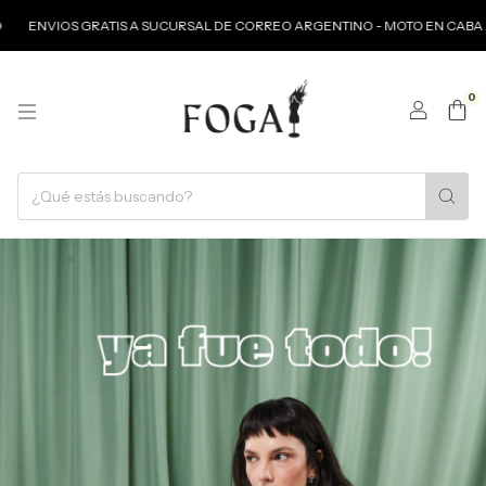
ATIS A SUCURSAL DE CORREO ARGENTINO - MOTO EN CABA A PARTIR DE $
0