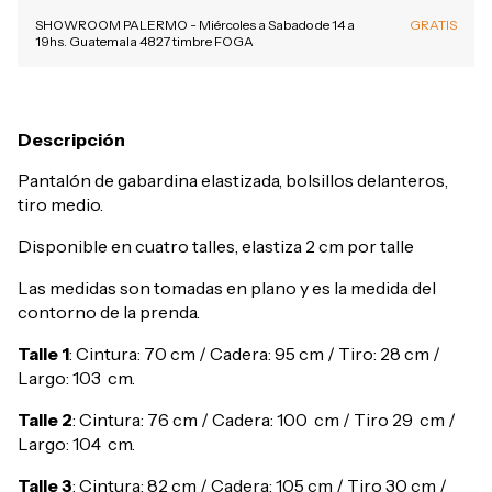
SHOWROOM PALERMO - Miércoles a Sabado de 14 a
GRATIS
19hs. Guatemala 4827 timbre FOGA
Descripción
Pantalón de gabardina elastizada, bolsillos delanteros,
tiro medio.
Disponible en cuatro talles, elastiza 2 cm por talle
Las medidas son tomadas en plano y es la medida del
contorno de la prenda.
Talle 1
: Cintura: 70 cm / Cadera: 95 cm / Tiro: 28 cm /
Largo: 103 cm.
Talle 2
: Cintura: 76 cm / Cadera: 100 cm / Tiro 29 cm /
Largo: 104 cm.
Talle 3
: Cintura: 82 cm / Cadera: 105 cm / Tiro 30 cm /