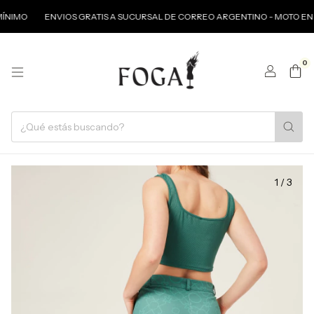
ÍNIMO
ENVIOS GRATIS A SUCURSAL DE CORREO ARGENTINO - MOTO EN CA
0
1
/
3