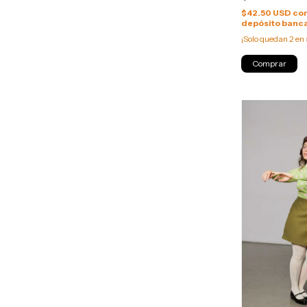
$42.50 USD
co
depósito banca
¡Solo quedan
2
en 
Comprar