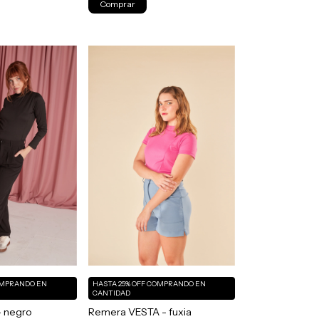
Comprar
MPRANDO EN
HASTA 25% OFF
COMPRANDO EN
CANTIDAD
- negro
Remera VESTA - fuxia