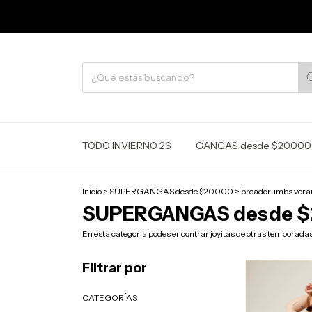
TODO INVIERNO 26
GANGAS desde $20000
Inicio
>
SUPERGANGAS desde $20000
>
breadcrumbs.vera
SUPERGANGAS desde 
En esta categoria podes encontrar joyitas de otras temporada
Filtrar por
CATEGORÍAS