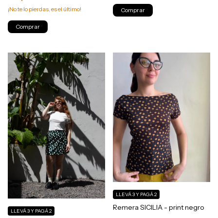
¡No te lo pierdas, es el último!
Comprar
Comprar
LLEVÁ 3 Y PAGÁ 2
Remera SICILIA - print negro
LLEVÁ 3 Y PAGÁ 2