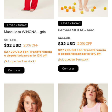
LLEVÁ 3 Y PAGÁ 2
LLEVÁ 3 Y PAGÁ 2
Remera SICILIA - aero
Musculosa WINONA - gris
$40 USD
$40 USD
$32 USD
20
% OFF
$32 USD
20
% OFF
$27.20 USD
con
Transferencia
$27.20 USD
con
Transferencia
o depósito bancario 15% off
o depósito bancario 15% off
¡Solo quedan
3
en stock!
¡Solo quedan
2
en stock!
Comprar
Comprar