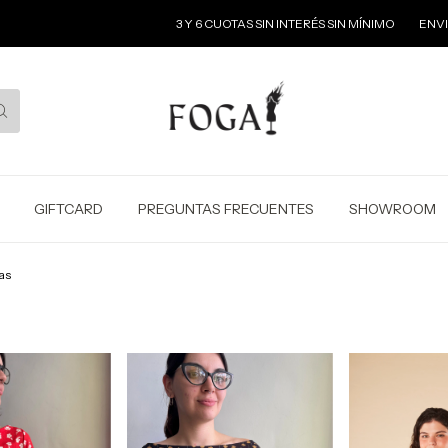
3 Y 6 CUOTAS SIN INTERÉS SIN MÍNIMO
ENVIOS GRATI
GIFTCARD
PREGUNTAS FRECUENTES
SHOWROOM
as