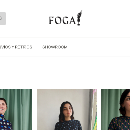
NVÍOS Y RETIROS
SHOWROOM