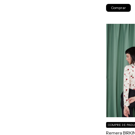
Comprar
COMPRE 3 E PAGU
Remera BIRKIN -